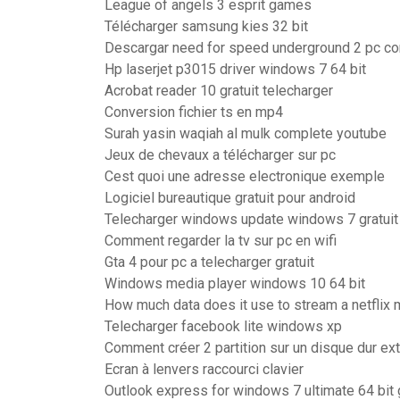
League of angels 3 esprit games
Télécharger samsung kies 32 bit
Descargar need for speed underground 2 pc co
Hp laserjet p3015 driver windows 7 64 bit
Acrobat reader 10 gratuit telecharger
Conversion fichier ts en mp4
Surah yasin waqiah al mulk complete youtube
Jeux de chevaux a télécharger sur pc
Cest quoi une adresse electronique exemple
Logiciel bureautique gratuit pour android
Telecharger windows update windows 7 gratuit
Comment regarder la tv sur pc en wifi
Gta 4 pour pc a telecharger gratuit
Windows media player windows 10 64 bit
How much data does it use to stream a netflix
Telecharger facebook lite windows xp
Comment créer 2 partition sur un disque dur ex
Ecran à lenvers raccourci clavier
Outlook express for windows 7 ultimate 64 bit g