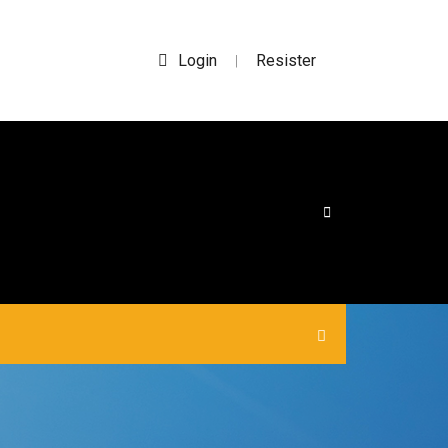
Login
Resister
|