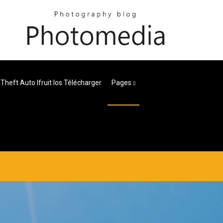
Theft Auto Ifruit Ios Télécharger
Pages