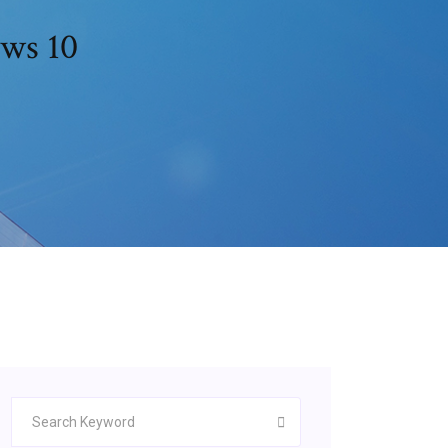
ows 10