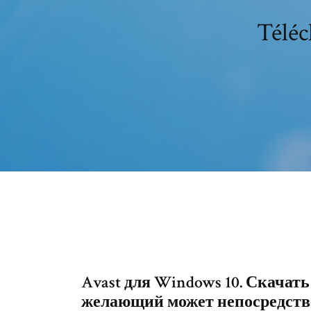
Téléc
Avast для Windows 10. Скачат
желающий может непосредстве