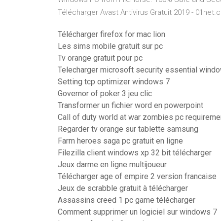
Télécharger Avast Antivirus Gratuit 2019 - 01net.c
Télécharger firefox for mac lion
Les sims mobile gratuit sur pc
Tv orange gratuit pour pc
Telecharger microsoft security essential windo
Setting tcp optimizer windows 7
Governor of poker 3 jeu clic
Transformer un fichier word en powerpoint
Call of duty world at war zombies pc requireme
Regarder tv orange sur tablette samsung
Farm heroes saga pc gratuit en ligne
Filezilla client windows xp 32 bit télécharger
Jeux darme en ligne multijoueur
Télécharger age of empire 2 version francaise
Jeux de scrabble gratuit à télécharger
Assassins creed 1 pc game télécharger
Comment supprimer un logiciel sur windows 7