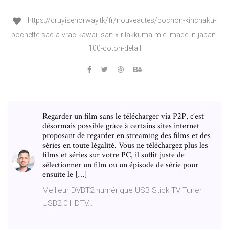
https://cruyisenorway.tk/fr/nouveautes/pochon-kinchaku-
pochette-sac-a-vrac-kawaii-san-x-rilakkuma-miel-made-in-japan-
100-coton-detail
Regarder un film sans le télécharger via P2P, c’est
désormais possible grâce à certains sites internet
proposant de regarder en streaming des films et des
séries en toute légalité. Vous ne téléchargez plus les
films et séries sur votre PC, il suffit juste de
sélectionner un film ou un épisode de série pour
ensuite le […]
Meilleur DVBT2 numérique USB Stick TV Tuner
USB2.0 HDTV…