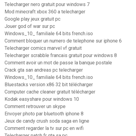
Telecharger nero gratuit pour windows 7
Mod minecraft xbox 360 a telecharger
Google play jeux gratuit pc
Jouer god of war sur pc
Windows_10_ familiale 64 bits french.iso
Comment bloquer un numero de telephone sur iphone 6
Telecharger comics marvel vf gratuit
Telecharger scrabble francais gratuit pour windows 8
Comment avoir un mot de passe la banque postale
Crack gta san andreas pc telecharger
Windows_10_ familiale 64 bits french.iso
Bluestacks version x86 32 bit télécharger
Computer cache cleaner gratuit télécharger
Kodak easyshare pour windows 10
Comment retrouver un skype
Envoyer photo par bluetooth iphone 8
Jeux de candy crush soda saga en ligne
Comment regarder la tv sur pc en wifi
Telecharger patch fr gta sa pc