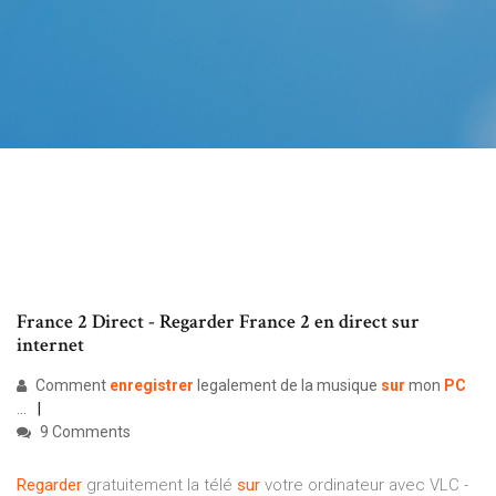
France 2 Direct - Regarder France 2 en direct sur
internet
Comment
enregistrer
legalement de la musique
sur
mon
PC
...
9 Comments
Regarder
gratuitement la télé
sur
votre ordinateur avec VLC -