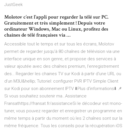
JustGeek
Molotov c’est l’appli pour regarder la télé sur PC.
Gratuitement et très simplement ! Depuis votre
ordinateur Windows, Mac ou Linux, profitez des
chaînes de télé françaises via …
Accessible tout le temps et sur tous les écrans, Molotov
permet de regarder jusqu’à 80 chaînes de télévision via une
interface unique en son genre, et propose des services à
valeur ajoutée avec des chaînes premium, l’enregistrement
des… Regarder les chaines TV sur Kodi à partir d'une URL ou
d'un M3U&hellip; Tutoriel: configurer PVR IPTV Simple Client
sur Kodi pour son abonnement IPTV ⬇️Plus d'informations⬇️ 📌
Si vous souhaitez soutenir ma…Assistance
Fransathttps://fransat.fr/assistanceSi le décodeur est mono-
tuner, vous pouvez regarder et enregistrer un programme en
même temps à partir du moment où les 2 chaînes sont sur la
même fréquence.
Tous les conseils pour la récupération iOS