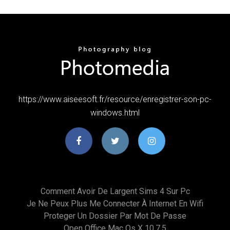
https://www.aiseesoft.fr/resource/enregistrer-son-pc-
windows.html
Comment Avoir De Largent Sims 4 Sur Pc
Je Ne Peux Plus Me Connecter À Internet En Wifi
Proteger Un Dossier Par Mot De Passe
Open Office Mac Os X 10.7.5