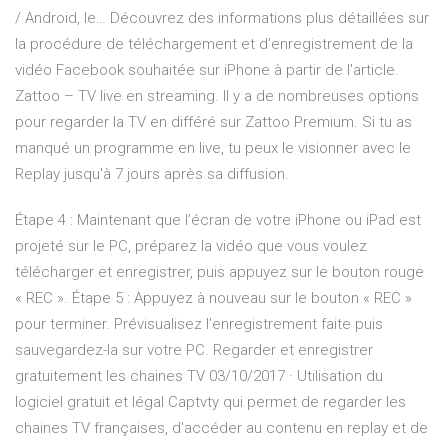
/ Android, le…
Découvrez des informations plus détaillées sur
la procédure de téléchargement et d'enregistrement de la
vidéo Facebook souhaitée sur iPhone à partir de l'article.
Zattoo – TV live en streaming.
Il y a de nombreuses options
pour regarder la TV en différé sur Zattoo Premium. Si tu as
manqué un programme en live, tu peux le visionner avec le
Replay jusqu'à 7 jours après sa diffusion.
Étape 4 : Maintenant que l’écran de votre iPhone ou iPad est
projeté sur le PC, préparez la vidéo que vous voulez
télécharger et enregistrer, puis appuyez sur le bouton rouge
« REC ». Étape 5 : Appuyez à nouveau sur le bouton « REC »
pour terminer. Prévisualisez l’enregistrement faite puis
sauvegardez-la sur votre PC. Regarder et enregistrer
gratuitement les chaines TV 03/10/2017 · Utilisation du
logiciel gratuit et légal Captvty qui permet de regarder les
chaines TV françaises, d'accéder au contenu en replay et de