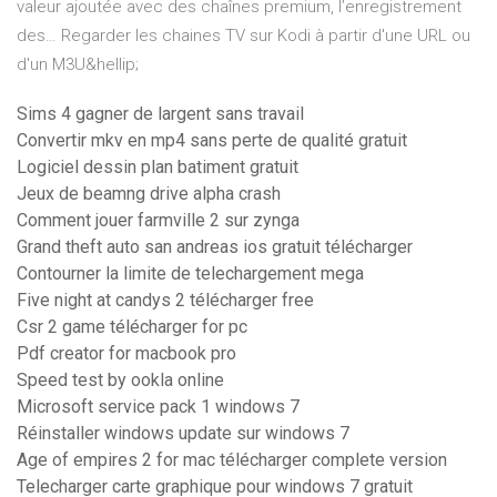
valeur ajoutée avec des chaînes premium, l’enregistrement
des… Regarder les chaines TV sur Kodi à partir d'une URL ou
d'un M3U&hellip;
Sims 4 gagner de largent sans travail
Convertir mkv en mp4 sans perte de qualité gratuit
Logiciel dessin plan batiment gratuit
Jeux de beamng drive alpha crash
Comment jouer farmville 2 sur zynga
Grand theft auto san andreas ios gratuit télécharger
Contourner la limite de telechargement mega
Five night at candys 2 télécharger free
Csr 2 game télécharger for pc
Pdf creator for macbook pro
Speed test by ookla online
Microsoft service pack 1 windows 7
Réinstaller windows update sur windows 7
Age of empires 2 for mac télécharger complete version
Telecharger carte graphique pour windows 7 gratuit