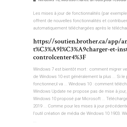
Les mises à jour de fonctionnalités (par exemple
offrent de nouvelles fonctionnalités et contribu
automatiquement téléchargées après le télécharg
https://soutien.brother.ca/app/
t%C3%A9l%C3%A9charger-et-insta
controlcenter4%3F
Windows 7 est bientôt mort : comment migrer vers 
de Windows 10 est généralement la plus ... Si le p
fonctionner,il va ... Windows 10 : comment télécharg
Windows Update ne propose pas de mise à jour, alo
Windows 10 proposé par Microsoft ... Télécharge
2019 ... Comme pour les mises à jour précédent
l'outil création de média de Windows 10 1903. Wi
...