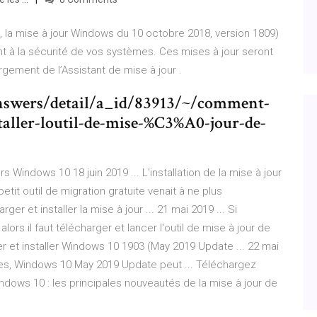
, la mise à jour Windows du 10 octobre 2018, version 1809)
ent à la sécurité de vos systèmes. Ces mises à jour seront
ement de l’Assistant de mise à jour .
answers/detail/a_id/83913/~/comment-
ller-loutil-de-mise-%C3%A0-jour-de-
Windows 10 18 juin 2019 ... L'installation de la mise à jour
etit outil de migration gratuite venait à ne plus
er et installer la mise à jour ... 21 mai 2019 ... Si
rs il faut télécharger et lancer l'outil de mise à jour de
r et installer Windows 10 1903 (May 2019 Update ... 22 mai
es, Windows 10 May 2019 Update peut ... Téléchargez
ndows 10 : les principales nouveautés de la mise à jour de