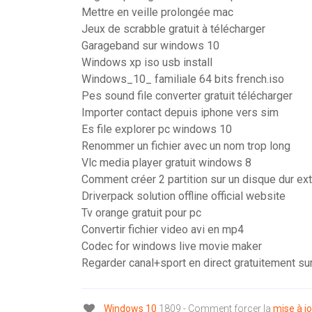
Mettre en veille prolongée mac
Jeux de scrabble gratuit à télécharger
Garageband sur windows 10
Windows xp iso usb install
Windows_10_ familiale 64 bits french.iso
Pes sound file converter gratuit télécharger
Importer contact depuis iphone vers sim
Es file explorer pc windows 10
Renommer un fichier avec un nom trop long
Vlc media player gratuit windows 8
Comment créer 2 partition sur un disque dur ex
Driverpack solution offline official website
Tv orange gratuit pour pc
Convertir fichier video avi en mp4
Codec for windows live movie maker
Regarder canal+sport en direct gratuitement sur
Windows
10
1809 - Comment forcer la
mise
à
j