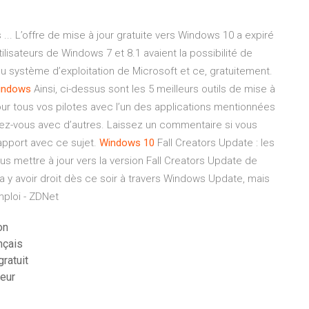
 ... L’offre de mise à jour gratuite vers Windows 10 a expiré
utilisateurs de Windows 7 et 8.1 avaient la possibilité de
du système d’exploitation de Microsoft et ce, gratuitement.
indows
Ainsi, ci-dessus sont les 5 meilleurs outils de mise à
ur tous vos pilotes avec l’un des applications mentionnées
ez-vous avec d’autres. Laissez un commentaire si vous
apport avec ce sujet.
Windows
10
Fall Creators Update : les
ous mettre à jour vers la version Fall Creators Update de
y avoir droit dès ce soir à travers Windows Update, mais
ploi - ZDNet
on
nçais
ratuit
teur