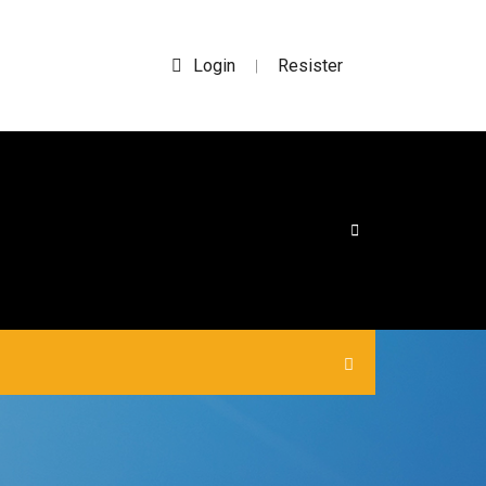
Login
Resister
|