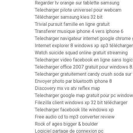
Regarder tv orange sur tablette samsung
Telecharger pilote universel pour webcam
Télécharger samsung kies 32 bit
Trivial pursuit famille en ligne gratuit
Transferer musique iphone 4 vers iphone 6
Telecharger navigateur internet google chrome g
Internet explorer 8 windows xp sp3 télécharger
Watch suicide squad online gratuit streaming
Telecharger video facebook en ligne sans logic
Telecharger office 2007 gratuit pour windows 8.
Telecharger gratuitement candy crush soda sur 
Envoyer photo par bluetooth iphone 8
Discovery mx vs atv reflex map
Telecharger google map gratuit pour pc window
Filezilla client windows xp 32 bit télécharger
Telecharger facebook lite windows xp
Free audio cd to mp3 converter review
Rock of ages bigger & boulder
Logiciel partage de connexion pc