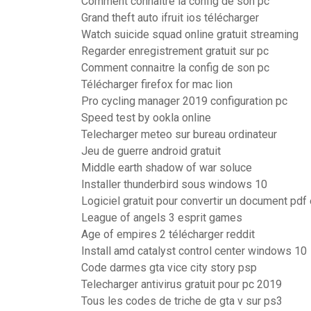
Comment connaitre la config de son pc
Grand theft auto ifruit ios télécharger
Watch suicide squad online gratuit streaming
Regarder enregistrement gratuit sur pc
Comment connaitre la config de son pc
Télécharger firefox for mac lion
Pro cycling manager 2019 configuration pc
Speed test by ookla online
Telecharger meteo sur bureau ordinateur
Jeu de guerre android gratuit
Middle earth shadow of war soluce
Installer thunderbird sous windows 10
Logiciel gratuit pour convertir un document pdf
League of angels 3 esprit games
Age of empires 2 télécharger reddit
Install amd catalyst control center windows 10
Code darmes gta vice city story psp
Telecharger antivirus gratuit pour pc 2019
Tous les codes de triche de gta v sur ps3