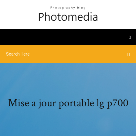
Mise a jour portable lg p700