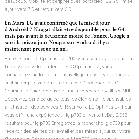
beaucoup. Mobilité et périphériques portables. [LG G5] : mise
à jour vers 7.0 et retour vers 6.0.
En Mars, LG avait confirmé que la mise à jour
d'Android 7 Nougat allait être disponible pour le G4,
mais pas avant la deuxième moitié de l'année. Google a
sorti la mise à jour Nougat sur Android, il y a
maintenant presque un an...
Batterie pour LG Optimus L7 P700. Vous sentez approcher la
fin de vie de votre batterie de LG Optimus L7 , vous
souhaiteriez lui donner une nouvelle jeunesse. Vous pouvez
la changer plus vite qu'un avion avec Piece-mobile. LG
Optimus L7 Guide de prise en main - docs.sfr.fr 4 BIENVENUE
Découvrez dans ce guide tous les éléments indispensables
à l’utilisation des services SFR sur votre LG Optimus L7. Pour
vous offrir une expérience ... lg p700 en vente | eBay 2 032
résultats pour lg p700 Enregistrez la recherche lg p700 pour
recevoir des alertes par e-mail et des mises à jour sur votre