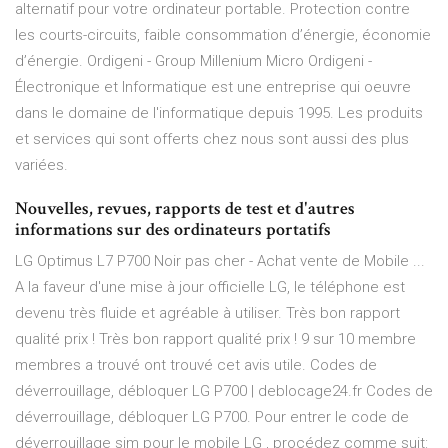
alternatif pour votre ordinateur portable. Protection contre
les courts-circuits, faible consommation d’énergie, économie
d’énergie.
Ordigeni - Group Millenium Micro
Ordigeni -
Électronique et Informatique est une entreprise qui oeuvre
dans le domaine de l'informatique depuis 1995. Les produits
et services qui sont offerts chez nous sont aussi des plus
variées.
Nouvelles, revues, rapports de test et d'autres
informations sur des ordinateurs portatifs
LG Optimus L7 P700 Noir pas cher - Achat vente de Mobile ...
A la faveur d'une mise à jour officielle LG, le téléphone est
devenu très fluide et agréable à utiliser. Très bon rapport
qualité prix ! Très bon rapport qualité prix ! 9 sur 10 membre
membres a trouvé ont trouvé cet avis utile. Codes de
déverrouillage, débloquer LG P700 | deblocage24.fr Codes de
déverrouillage, débloquer LG P700. Pour entrer le code de
déverrouillage sim pour le mobile LG , procédez comme suit: