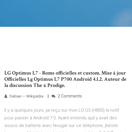
LG Optimus L7 - Roms officielles et custom. Mise à jour
Officielles Lg Optimus L7 P700 Android 4.1.2. Auteur de
la discussion The x Prodige.
2 Comments
Debian — Wikipédia
Il y a quelques jours, jai reçu sur mon LG G5 (H850) la notif
pour passer à Android 7.0. Ayant entendu quil y avait des
soucis de batterie avec Nougat sur ce téléphone, jhésite