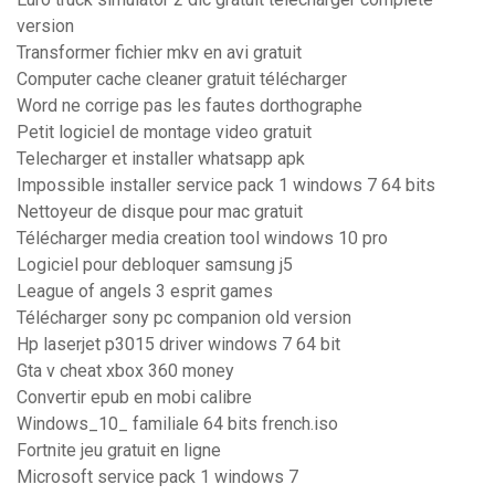
version
Transformer fichier mkv en avi gratuit
Computer cache cleaner gratuit télécharger
Word ne corrige pas les fautes dorthographe
Petit logiciel de montage video gratuit
Telecharger et installer whatsapp apk
Impossible installer service pack 1 windows 7 64 bits
Nettoyeur de disque pour mac gratuit
Télécharger media creation tool windows 10 pro
Logiciel pour debloquer samsung j5
League of angels 3 esprit games
Télécharger sony pc companion old version
Hp laserjet p3015 driver windows 7 64 bit
Gta v cheat xbox 360 money
Convertir epub en mobi calibre
Windows_10_ familiale 64 bits french.iso
Fortnite jeu gratuit en ligne
Microsoft service pack 1 windows 7