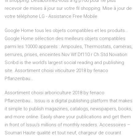
fil shopping. Désabonnez-vous à lg p700 pour ne plus
recevoir de mises à jour sur votre fil shopping. Mise à jour de
votre téléphone LG - Assistance Free Mobile
Google Home tous les objets compatibles et les produits…
Google Home sélection des meilleurs objets compatibles
parmi les 10000 appareils : Ampoules, Thermostats, caméras,
serrures, prises, enceintes
Nov Wf Df110 r Ch Std Novation
Scribd is the world's largest social reading and publishing
site.
Assortiment choisi viticulture 2018 by fenaco
Pflanzenbau…
Assortiment choisi arboriculture 2018 by fenaco
Pflanzenbau…
Issuu is a digital publishing platform that makes
it simple to publish magazines, catalogs, newspapers, books,
and more online. Easily share your publications and get them
in front of Issuu’s millions of monthly readers.
Accessoires –
Soumari
Haute qualité et tout neuf, chargeur de courant