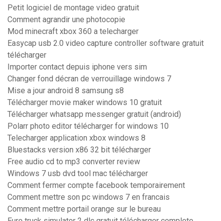
Petit logiciel de montage video gratuit
Comment agrandir une photocopie
Mod minecraft xbox 360 a telecharger
Easycap usb 2.0 video capture controller software gratuit
télécharger
Importer contact depuis iphone vers sim
Changer fond décran de verrouillage windows 7
Mise a jour android 8 samsung s8
Télécharger movie maker windows 10 gratuit
Télécharger whatsapp messenger gratuit (android)
Polarr photo editor télécharger for windows 10
Telecharger application xbox windows 8
Bluestacks version x86 32 bit télécharger
Free audio cd to mp3 converter review
Windows 7 usb dvd tool mac télécharger
Comment fermer compte facebook temporairement
Comment mettre son pc windows 7 en francais
Comment mettre portail orange sur le bureau
Euro truck simulator 2 dlc gratuit télécharger complete