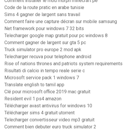
Comment installer le mod morph minecraft pe
Code de la route pratic en arabe tunisie
Sims 4 gagner de largent sans travail
Comment faire une capture décran sur mobile samsung
Net framework pour windows 7 32 bits
Telecharger google map gratuit pour pc windows 8
Comment gagner de largent sur gta 5 pc
Truck simulator pro europe 2 mod apk
Telecharger recuva pour telephone android
Rise of nations thrones and patriots system requirements
Risultati di calcio in tempo reale serie c
Microsoft service pack 1 windows 7
Translate english to tamil app
Clé pour microsoft office 2019 mac gratuit
Resident evil 1 ps4 amazon
Télécharger avast antivirus for windows 10
Télécharger sims 4 gratuit utorrent
Telecharger convertisseur video mp3 gratuit
Comment bien debuter euro truck simulator 2