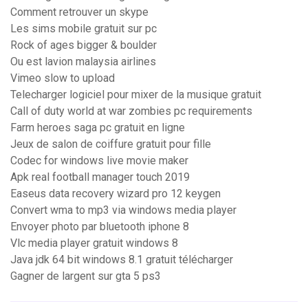
Comment retrouver un skype
Les sims mobile gratuit sur pc
Rock of ages bigger & boulder
Ou est lavion malaysia airlines
Vimeo slow to upload
Telecharger logiciel pour mixer de la musique gratuit
Call of duty world at war zombies pc requirements
Farm heroes saga pc gratuit en ligne
Jeux de salon de coiffure gratuit pour fille
Codec for windows live movie maker
Apk real football manager touch 2019
Easeus data recovery wizard pro 12 keygen
Convert wma to mp3 via windows media player
Envoyer photo par bluetooth iphone 8
Vlc media player gratuit windows 8
Java jdk 64 bit windows 8.1 gratuit télécharger
Gagner de largent sur gta 5 ps3