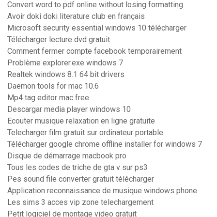
Convert word to pdf online without losing formatting
Avoir doki doki literature club en français
Microsoft security essential windows 10 télécharger
Télécharger lecture dvd gratuit
Comment fermer compte facebook temporairement
Problème explorer.exe windows 7
Realtek windows 8.1 64 bit drivers
Daemon tools for mac 10.6
Mp4 tag editor mac free
Descargar media player windows 10
Ecouter musique relaxation en ligne gratuite
Telecharger film gratuit sur ordinateur portable
Télécharger google chrome offline installer for windows 7
Disque de démarrage macbook pro
Tous les codes de triche de gta v sur ps3
Pes sound file converter gratuit télécharger
Application reconnaissance de musique windows phone
Les sims 3 acces vip zone telechargement
Petit logiciel de montage video gratuit