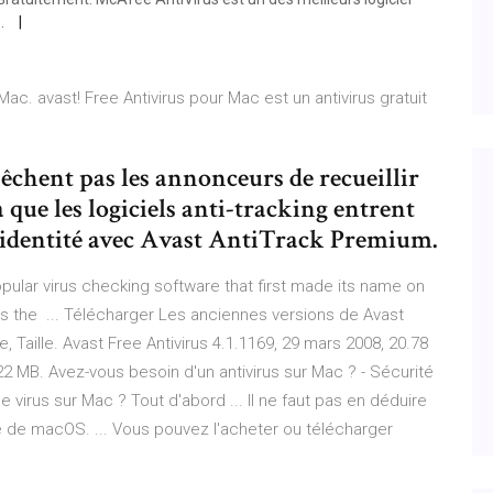
..
r Mac. avast! Free Antivirus pour Mac est un antivirus gratuit
êchent pas les annonceurs de recueillir
 que les logiciels anti-tracking entrent
e identité avec Avast AntiTrack Premium.
popular virus checking software that first made its name on
es the ... Télécharger Les anciennes versions de Avast
ie, Taille. Avast Free Antivirus 4.1.1169, 29 mars 2008, 20.78
.22 MB. Avez-vous besoin d'un antivirus sur Mac ? - Sécurité
de virus sur Mac ? Tout d'abord ... Il ne faut pas en déduire
té de macOS. ... Vous pouvez l'acheter ou télécharger