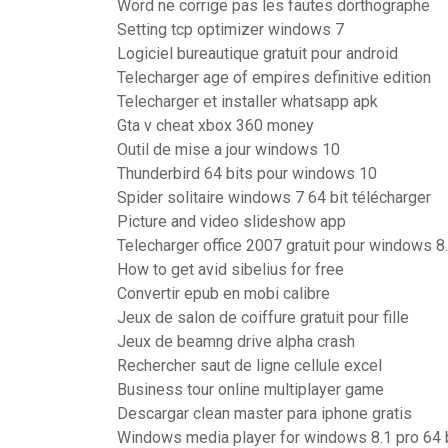
Word ne corrige pas les fautes dorthographe
Setting tcp optimizer windows 7
Logiciel bureautique gratuit pour android
Telecharger age of empires definitive edition
Telecharger et installer whatsapp apk
Gta v cheat xbox 360 money
Outil de mise a jour windows 10
Thunderbird 64 bits pour windows 10
Spider solitaire windows 7 64 bit télécharger
Picture and video slideshow app
Telecharger office 2007 gratuit pour windows 8.
How to get avid sibelius for free
Convertir epub en mobi calibre
Jeux de salon de coiffure gratuit pour fille
Jeux de beamng drive alpha crash
Rechercher saut de ligne cellule excel
Business tour online multiplayer game
Descargar clean master para iphone gratis
Windows media player for windows 8.1 pro 64 bi