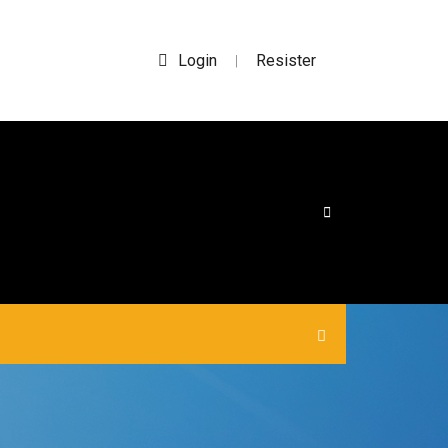
Login
Resister
|