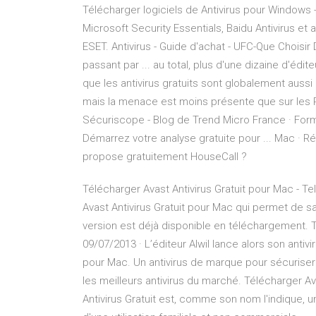
Télécharger logiciels de Antivirus pour Windows -
Microsoft Security Essentials, Baidu Antivirus et a
ESET. Antivirus - Guide d'achat - UFC-Que Choisir
passant par ... au total, plus d'une dizaine d'éd
que les antivirus gratuits sont globalement aussi e
mais la menace est moins présente que sur les PC
Sécuriscope - Blog de Trend Micro France · Formati
Démarrez votre analyse gratuite pour ... Mac · Ré
propose gratuitement HouseCall ?
Télécharger Avast Antivirus Gratuit pour Mac - Tele
Avast Antivirus Gratuit pour Mac qui permet de s
version est déjà disponible en téléchargement. T
09/07/2013 · L’éditeur Alwil lance alors son antivi
pour Mac. Un antivirus de marque pour sécuriser
les meilleurs antivirus du marché. Télécharger Av
Antivirus Gratuit est, comme son nom l'indique, 