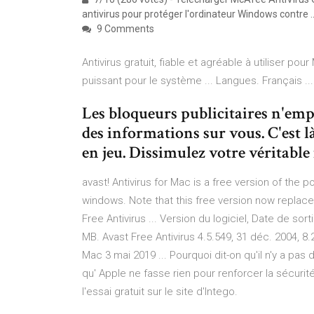
antivirus pour protéger l'ordinateur Windows contre .
9 Comments
Antivirus gratuit, fiable et agréable à utiliser pou
puissant pour le système ... Langues. Français ...
Les bloqueurs publicitaires n'emp
des informations sur vous. C'est là
en jeu. Dissimulez votre véritabl
avast! Antivirus for Mac is a free version of the 
windows. Note that this free version now replac
Free Antivirus ... Version du logiciel, Date de sort
MB. Avast Free Antivirus 4.5.549, 31 déc. 2004, 8
Mac 3 mai 2019 ... Pourquoi dit-on qu'il n'y a pas 
qu' Apple ne fasse rien pour renforcer la sécuri
l'essai gratuit sur le site d'Intego.