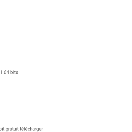
1 64 bits
t gratuit télécharger